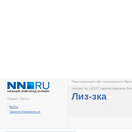
Персональный сайт пользователя
Лиз-
портрет № 142137 зарегистрирован боле
Лиз-зка
Привет, Гость !
-
Войти
-
Зарегистрироваться