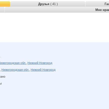
Друзья
( 41 )
Га
Мне нра
а
ижегородская обл.
,
Нижний Новгород
,
Нижегородская обл.
,
Нижний Новгород
зано
ны